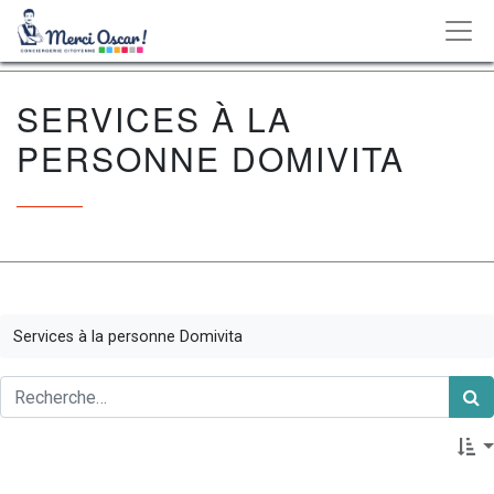
SERVICES À LA
PERSONNE DOMIVITA
Services à la personne Domivita