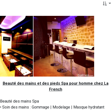
Beauté des mains et des pieds Spa pour homme chez La
French
Beauté des mains Spa
• Soin des mains : Gommage | Modelage | Masque hydratant