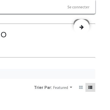
Se connecter
Suivant
IO
Featured
Trier Par: