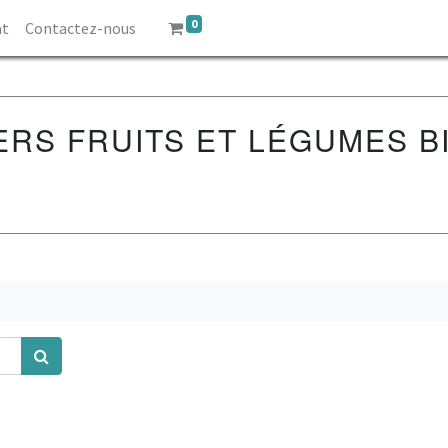
0
at
Contactez-nous
ERS FRUITS ET LÉGUMES B