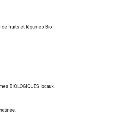
 de fruits et légumes Bio
égumes BIOLOGIQUES locaux,
matinée.