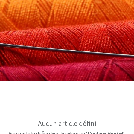
Aucun article défini
Aucun article défini dans la catégorie "
Couture Henkel
".