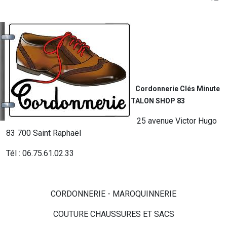
Cordonnerie Clés Minute
TALON SHOP 83
25 avenue Victor Hugo
83 700 Saint Raphaël
Tél : 06.75.61.02.33
CORDONNERIE - MAROQUINNERIE
COUTURE CHAUSSURES ET SACS