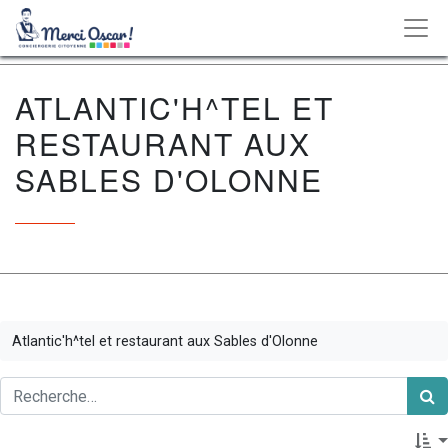
ATLANTIC'H^TEL ET
RESTAURANT AUX
SABLES D'OLONNE
Atlantic'h^tel et restaurant aux Sables d'Olonne