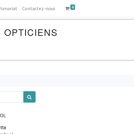
0
tenariat
Contactez-nous
S OPTICIENS
TOL
tta