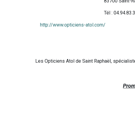
83700 Saint-R
Tél : 04.94.83.
http://www.opticiens-atol.com/
Les Opticiens Atol de Saint Raphaël, spécialis
Promo