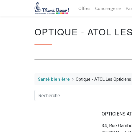
Offres
Conciergerie
Par
OPTIQUE - ATOL LE
Santé bien être
Optique - ATOL Les Opticiens
OPTICIENS A
34, Rue Gambe