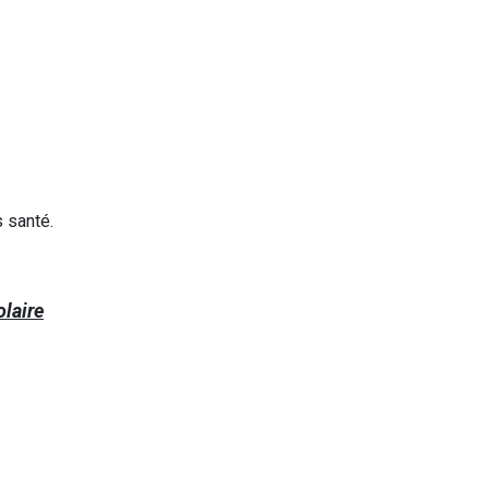
 santé.
laire