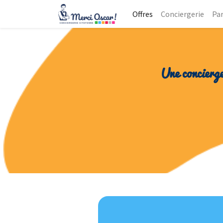
Offres
Conciergerie
Par
Une concierge