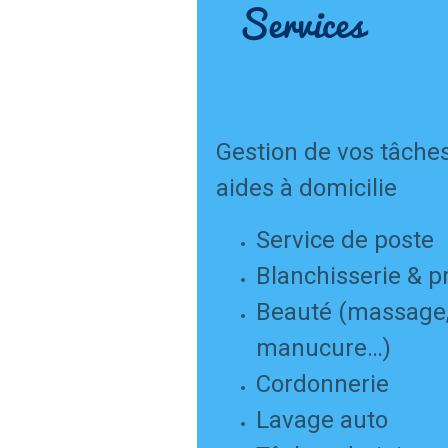
Services
Gestion de vos tâche
aides à domicilie
Service de poste
Blanchisserie & p
Beauté (massage, 
manucure…)
Cordonnerie
Lavage auto