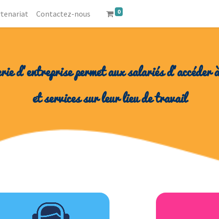
0
tenariat
Contactez-nous
rie d’entreprise permet aux salariés d’accéder 
et services sur leur lieu de travail